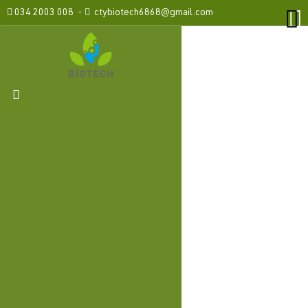
034 2003 008 -
ctybiotech6868@gmail.com